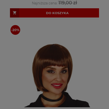
119,00 zł
Najniższa cena:
DO KOSZYKA