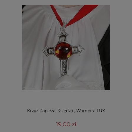
Krzyż Papieża, Księdza , Wampira LUX
19,00 zł