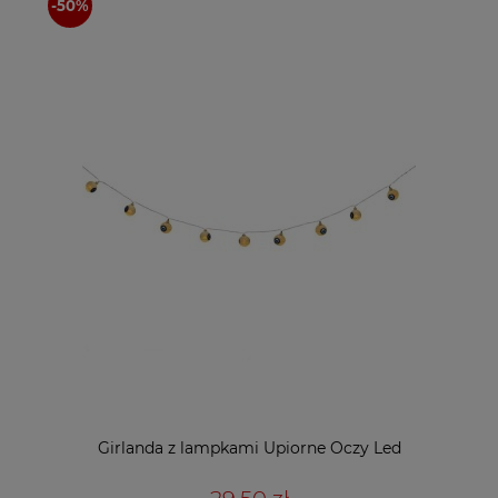
Girlanda z lampkami Upiorne Oczy Led
29,50 zł