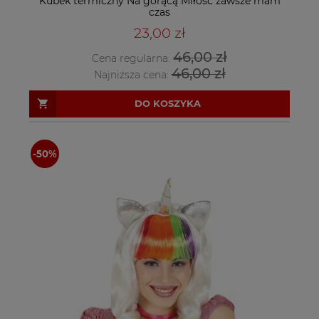
Kubek termiczny Na gorącą Miłość zawsze mam
czas
23,00 zł
46,00 zł
Cena regularna:
46,00 zł
Najniższa cena:
DO KOSZYKA