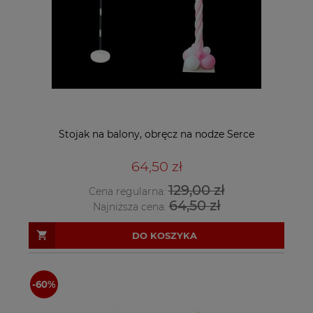
Stojak na balony, obręcz na nodze Serce
64,50 zł
129,00 zł
Cena regularna:
64,50 zł
Najniższa cena:
DO KOSZYKA