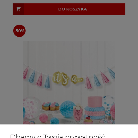
DO KOSZYKA
Dbamy o Twoją prywatność