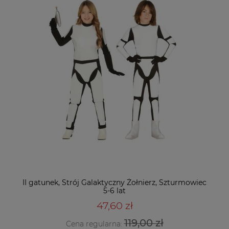
II gatunek, Strój Galaktyczny Żołnierz, Szturmowiec
5-6 lat
47,60 zł
119,00 zł
Cena regularna: