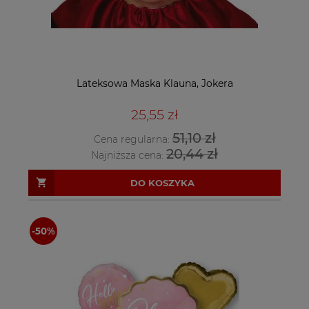
Lateksowa Maska Klauna, Jokera
25,55 zł
51,10 zł
Cena regularna:
20,44 zł
Najniższa cena:
DO KOSZYKA