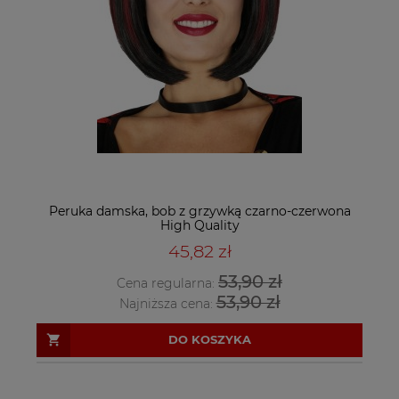
Peruka damska, bob z grzywką czarno-czerwona
High Quality
45,82 zł
53,90 zł
Cena regularna:
53,90 zł
Najniższa cena:
DO KOSZYKA