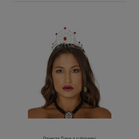
Pajęcza Tiara z rubinami