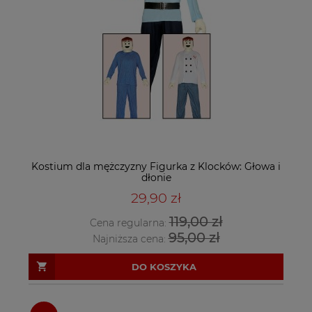
Kostium dla mężczyzny Figurka z Klocków: Głowa i
dłonie
29,90 zł
119,00 zł
Cena regularna:
95,00 zł
Najniższa cena:
DO KOSZYKA