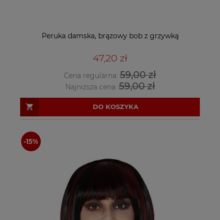
Peruka damska, brązowy bob z grzywką
47,20 zł
59,00 zł
Cena regularna:
59,00 zł
Najniższa cena:
DO KOSZYKA