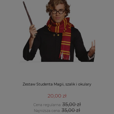
Zestaw Studenta Magii, szalik i okulary
20,00 zł
35,00 zł
Cena regularna:
35,00 zł
Najniższa cena: