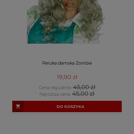
Peruka damska Zombie
19,90 zł
45,00 zł
Cena regularna:
45,00 zł
Najniższa cena:
DO KOSZYKA