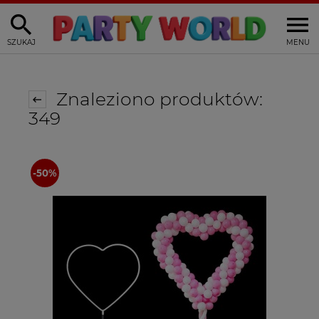
SZUKAJ
MENU
Znaleziono produktów:
349