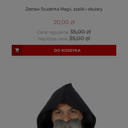
Zestaw Studenta Magii, szalik i okulary
20,00 zł
35,00 zł
Cena regularna:
35,00 zł
Najniższa cena:
DO KOSZYKA