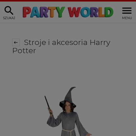
SZUKAJ
MENU
Stroje i akcesoria Harry
Potter