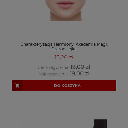
Charakteryzacja Hermiony, Akademia Magi,
Czarodziejka
15,20 zł
19,00 zł
Cena regularna:
19,00 zł
Najniższa cena:
DO KOSZYKA