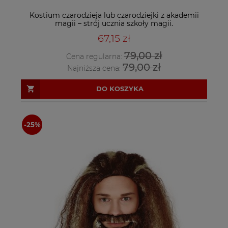
Kostium czarodzieja lub czarodziejki z akademii
magii – strój ucznia szkoły magii.
67,15 zł
79,00 zł
Cena regularna:
79,00 zł
Najniższa cena:
DO KOSZYKA