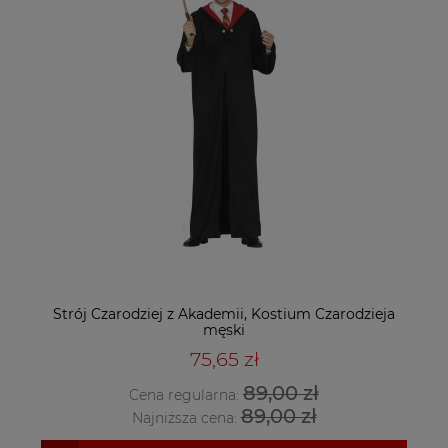
Strój Czarodziej z Akademii, Kostium Czarodzieja
męski
75,65 zł
89,00 zł
Cena regularna:
89,00 zł
Najniższa cena: