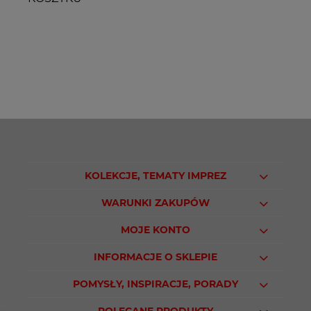
KOLEKCJE, TEMATY IMPREZ
WARUNKI ZAKUPÓW
MOJE KONTO
INFORMACJE O SKLEPIE
POMYSŁY, INSPIRACJE, PORADY
POLECANE PRODUKTY