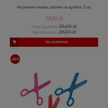
Wojskowe medale, odznaki na agrafce, 3 szt.
23,20 zł
29,00 zł
Cena regularna:
29,00 zł
Najniższa cena:
DO KOSZYKA