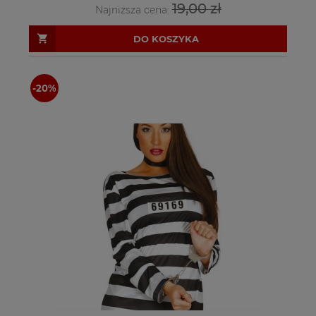
19,00 zł
Najniższa cena:
DO KOSZYKA