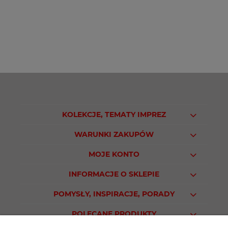
KOLEKCJE, TEMATY IMPREZ
WARUNKI ZAKUPÓW
MOJE KONTO
INFORMACJE O SKLEPIE
POMYSŁY, INSPIRACJE, PORADY
POLECANE PRODUKTY