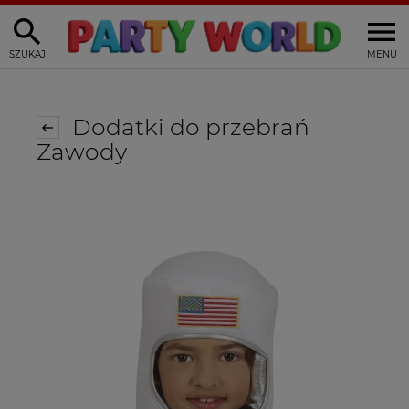
SZUKAJ
MENU
Dodatki do przebrań
Zawody