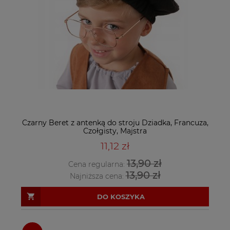
Czarny Beret z antenką do stroju Dziadka, Francuza,
Czołgisty, Majstra
11,12 zł
13,90 zł
Cena regularna:
13,90 zł
Najniższa cena:
DO KOSZYKA