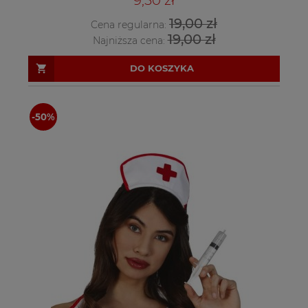
19,00 zł
Cena regularna:
19,00 zł
Najniższa cena:
DO KOSZYKA