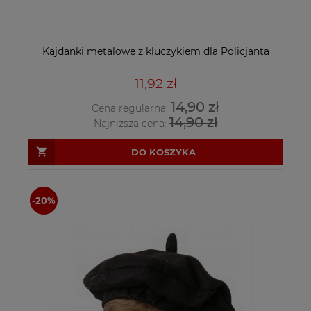
Kajdanki metalowe z kluczykiem dla Policjanta
11,92 zł
14,90 zł
Cena regularna:
14,90 zł
Najniższa cena:
DO KOSZYKA