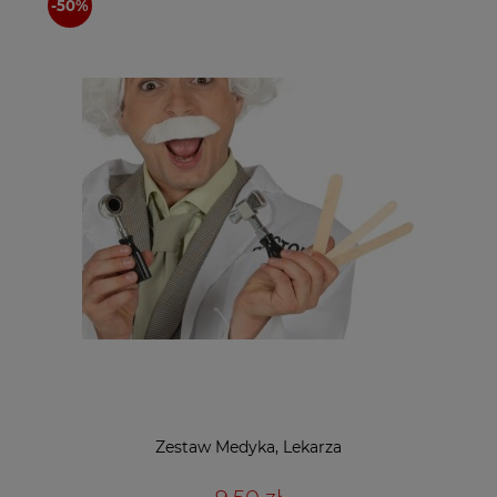
Zestaw Medyka, Lekarza
9,50 zł