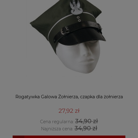
Rogatywka Galowa Żołnierza, czapka dla żołnierza
27,92 zł
34,90 zł
Cena regularna:
34,90 zł
Najniższa cena: