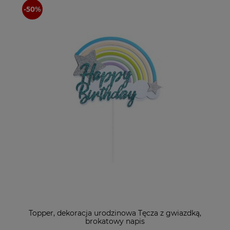
Topper, dekoracja urodzinowa Tęcza z gwiazdką,
brokatowy napis