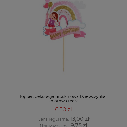
Topper, dekoracja urodzinowa Dziewczynka i
kolorowa tęcza
6,50 zł
13,00 zł
Cena regularna:
9,75 zł
Najniższa cena: