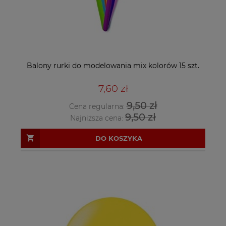
Balony rurki do modelowania mix kolorów 15 szt.
7,60 zł
9,50 zł
Cena regularna:
9,50 zł
Najniższa cena:
DO KOSZYKA