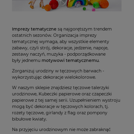
Imprezy tematyczne
są najgorętszym trendem
ostatnich sezonów. Organizacja imprezy
tematycznej wymaga, aby wszystkie elementy
zabawy, czyli strój, dekoracje, jedzenie, napoje,
zestawy naczyń, muzyka - podporządkowane
były jednemu
motywowi tematycznemu
.
Zorganizuj urodziny w tęczowych barwach -
wykorzystując dekoracje wielokolorowe.
W naszym sklepie znajdziesz tęczowe talerzyki
urodzinowe, Kubeczki papierowe oraz czapeczki
papierowe z tej samej serii. Uzupełnieniem wystroju
mogą być dekoracje w tęczowych kolorach, tj.
rozety tęczowe, girlandy z flag oraz pompony
bibułowe kwiaty.
Na przyjęciu urodzinowym nie może zabraknąć