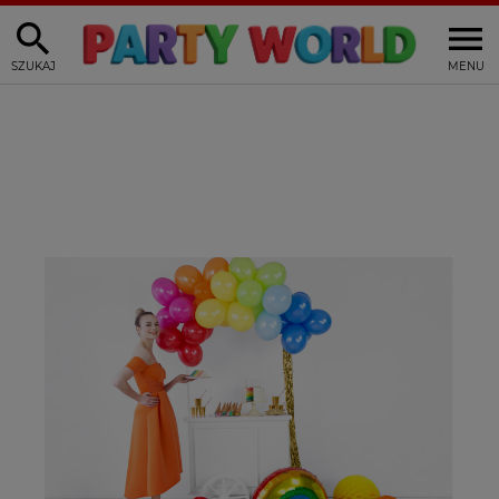
SZUKAJ
MENU