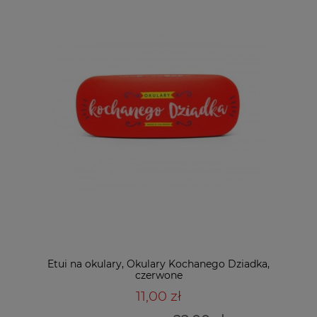
Etui na okulary, Okulary Kochanego Dziadka,
czerwone
11,00 zł