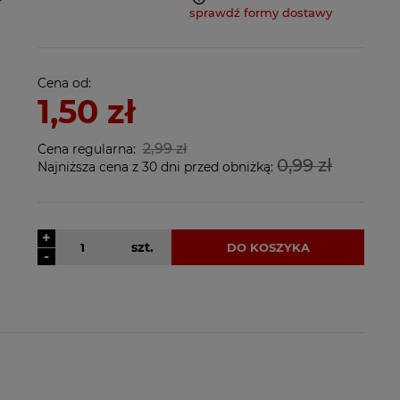
sprawdź formy dostawy
nie zawiera ewentualnych
ów płatności
Cena od:
1,50 zł
2,99 zł
Cena regularna:
0,99 zł
Najniższa cena z 30 dni przed obniżką:
+
szt.
DO KOSZYKA
-