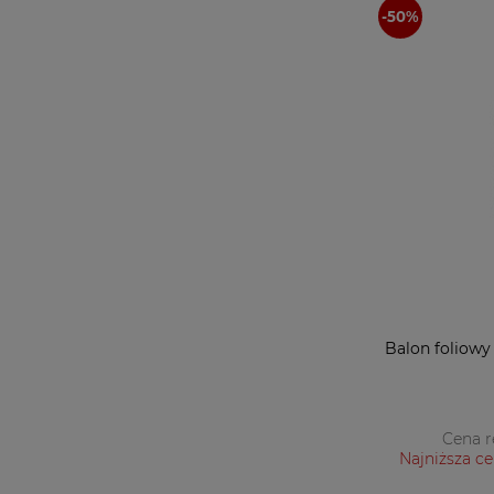
Balon foliowy 
Cena r
Najniższa ce