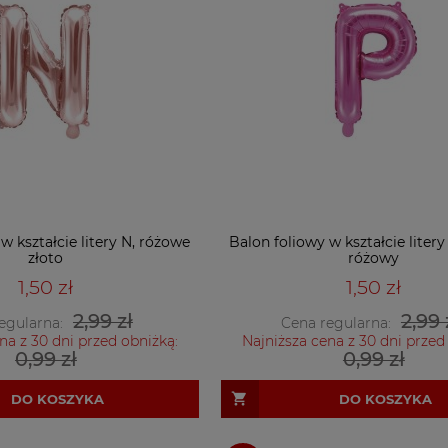
w kształcie litery N, różowe
Balon foliowy w kształcie liter
złoto
różowy
1,50 zł
1,50 zł
2,99 zł
2,99 
egularna:
Cena regularna:
na z 30 dni przed obniżką:
Najniższa cena z 30 dni przed
0,99 zł
0,99 zł
DO KOSZYKA
DO KOSZYKA