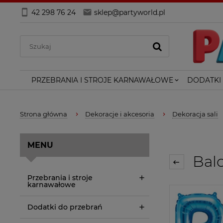
42 298 76 24
sklep@partyworld.pl
PRZEBRANIA I STROJE KARNAWAŁOWE
DODATKI
Strona główna
Dekoracje i akcesoria
Dekoracja sali
MENU
Balo
Przebrania i stroje
karnawałowe
Dodatki do przebrań