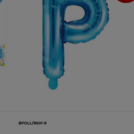
Cena 
koszt
BFOLL/9501-9