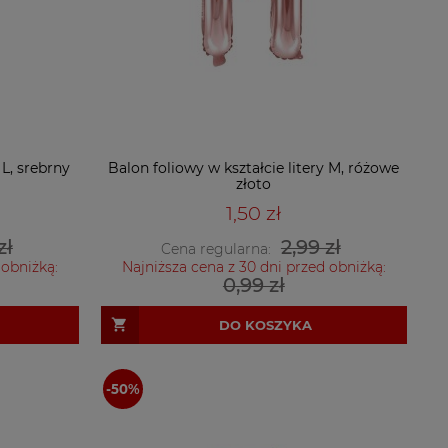
 L, srebrny
Balon foliowy w kształcie litery M, różowe
złoto
1,50 zł
zł
2,99 zł
Cena regularna:
 obniżką:
Najniższa cena z 30 dni przed obniżką:
0,99 zł
DO KOSZYKA