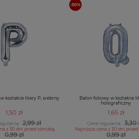
w kształcie litery P, srebrny
Balon foliowy w kształcie li
holograficzny
1,50 zł
1,65 zł
2,99 zł
3,30 
egularna:
Cena regularna:
na z 30 dni przed obniżką:
Najniższa cena z 30 dni przed
0,99 zł
0,99 zł