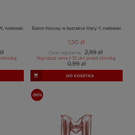
W, niebieski
Balon foliowy w kształcie litery Y, niebieski
1,50 zł
zł
2,99 zł
Cena regularna:
 obniżką:
Najniższa cena z 30 dni przed obniżką:
0,99 zł
DO KOSZYKA