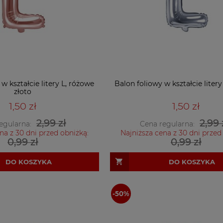
w kształcie litery L, różowe
Balon foliowy w kształcie litery
złoto
1,50 zł
1,50 zł
2,99 zł
2,99 
egularna:
Cena regularna:
na z 30 dni przed obniżką:
Najniższa cena z 30 dni przed
0,99 zł
0,99 zł
DO KOSZYKA
DO KOSZYKA