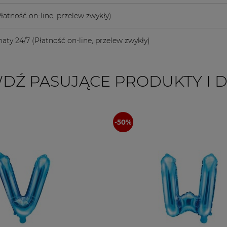
łatność on-line, przelew zwykły)
aty 24/7
(Płatność on-line, przelew zwykły)
DŹ PASUJĄCE PRODUKTY I 