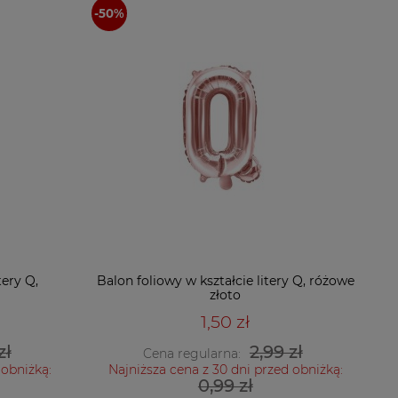
tery Q,
Balon foliowy w kształcie litery Q, różowe
złoto
1,50 zł
zł
2,99 zł
Cena regularna:
 obniżką:
Najniższa cena z 30 dni przed obniżką:
0,99 zł