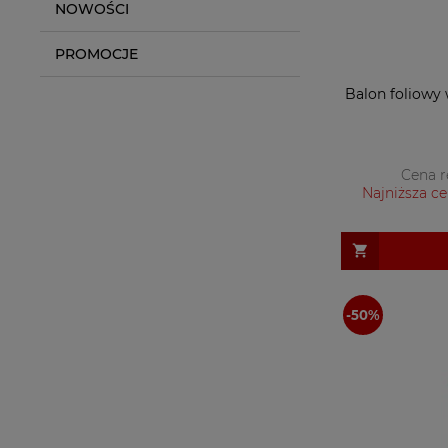
NOWOŚCI
PROMOCJE
Balon foliowy w
Cena r
Najniższa ce