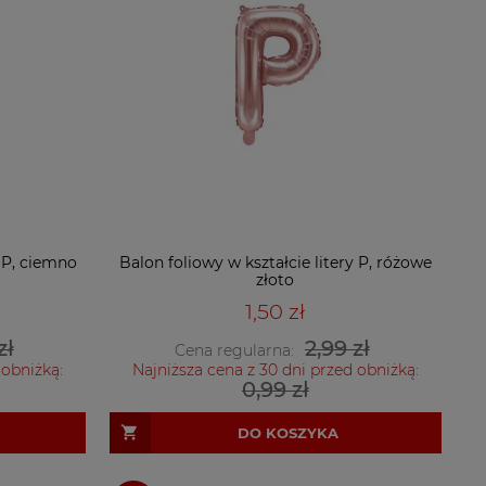
y P, ciemno
Balon foliowy w kształcie litery P, różowe
złoto
1,50 zł
zł
2,99 zł
Cena regularna:
 obniżką:
Najniższa cena z 30 dni przed obniżką:
0,99 zł
DO KOSZYKA