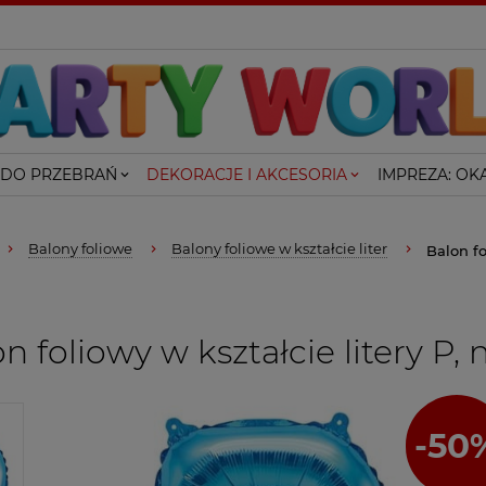
 DO PRZEBRAŃ
DEKORACJE I AKCESORIA
IMPREZA: OKA
Balony foliowe
Balony foliowe w kształcie liter
Balon fo
n foliowy w kształcie litery P, 