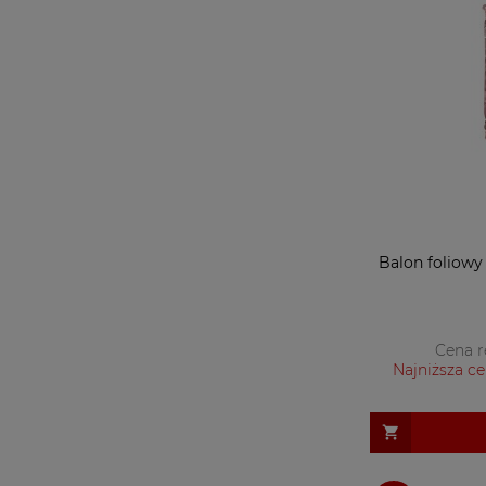
Balon foliowy 
Cena r
Najniższa ce