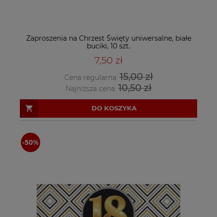
Zaproszenia na Chrzest Święty uniwersalne, białe
buciki, 10 szt.
7,50 zł
15,00 zł
Cena regularna:
10,50 zł
Najniższa cena:
DO KOSZYKA