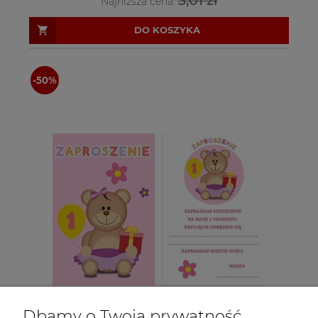
Najniższa cena:
DO KOSZYKA
Dbamy o Twoją prywatność