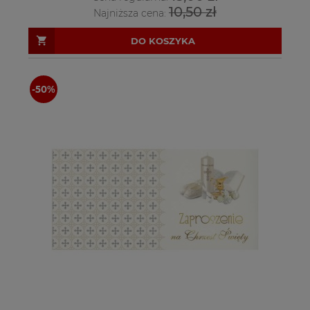
10,50 zł
Najniższa cena:
DO KOSZYKA