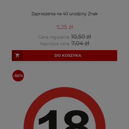
Zaproszenia na 40 urodziny Znak
5,25 zł
10,50 zł
Cena regularna:
7,04 zł
Najniższa cena:
DO KOSZYKA