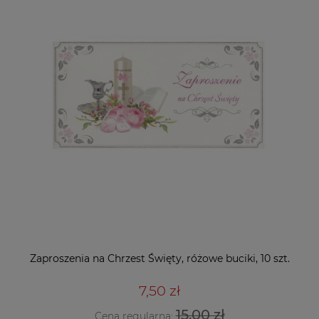
Zaproszenia na Chrzest Święty, różowe buciki, 10 szt.
7,50 zł
15,00 zł
Cena regularna: