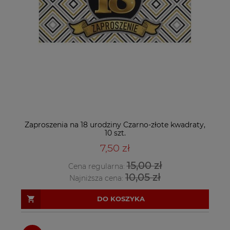
Zaproszenia na 18 urodziny Czarno-złote kwadraty,
10 szt.
7,50 zł
15,00 zł
Cena regularna:
10,05 zł
Najniższa cena:
DO KOSZYKA