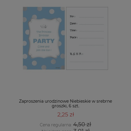
Zaproszenia urodzinowe Niebieskie w srebrne
groszki, 6 szt.
2,25 zł
4,50 zł
Cena regularna:
3,01 zł