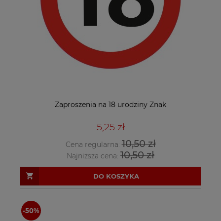
Zaproszenia na 18 urodziny Znak
5,25 zł
10,50 zł
Cena regularna:
10,50 zł
Najniższa cena:
DO KOSZYKA