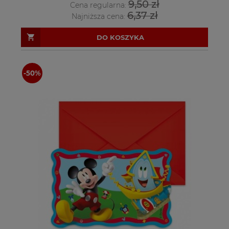
9,50 zł
Cena regularna:
6,37 zł
Najniższa cena:
DO KOSZYKA