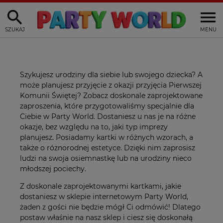
SZUKAJ
MENU
Szykujesz urodziny dla siebie lub swojego dziecka? A
może planujesz przyjęcie z okazji przyjęcia Pierwszej
Komunii Świętej? Zobacz doskonale zaprojektowane
zaproszenia, które przygotowaliśmy specjalnie dla
Ciebie w Party World. Dostaniesz u nas je na różne
okazje, bez względu na to, jaki typ imprezy
planujesz. Posiadamy kartki w różnych wzorach, a
także o różnorodnej estetyce. Dzięki nim zaprosisz
ludzi na swoja osiemnastkę lub na urodziny nieco
młodszej pociechy.
Z doskonale zaprojektowanymi kartkami, jakie
dostaniesz w sklepie internetowym Party World,
żaden z gości nie będzie mógł Ci odmówić! Dlatego
postaw właśnie na nasz sklep i ciesz się doskonałą