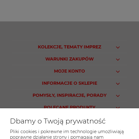
KOLEKCJE, TEMATY IMPREZ
WARUNKI ZAKUPÓW
MOJE KONTO
INFORMACJE O SKLEPIE
POMYSŁY, INSPIRACJE, PORADY
POLECANE PRODUKTY
Dbamy o Twoją prywatność
Pliki cookies i pokrewne im technologie umożliwiają
poprawne działanie strony i pomagają nam
KONTAKT