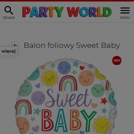
SZUKAJ
MENU
Balon foliowy Sweet Baby
więcej