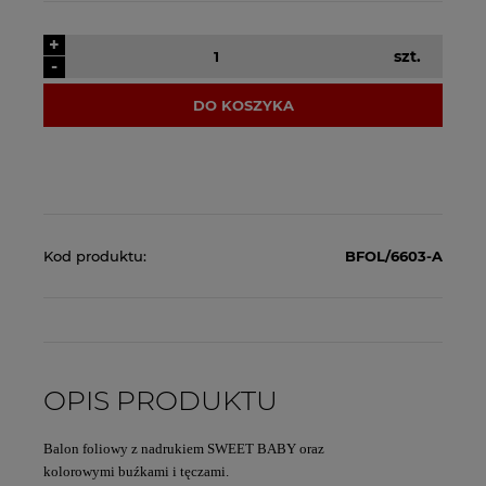
+
szt.
-
DO KOSZYKA
Kod produktu:
BFOL/6603-A
OPIS PRODUKTU
Balon foliowy z nadrukiem SWEET BABY oraz
kolorowymi buźkami i tęczami.