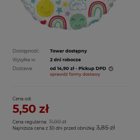
Dostępność:
Towar dostępny
Wysyłka w:
2 dni robocze
Dostawa:
od 14,90 zł
- Pickup DPD
sprawdź formy dostawy
Cena nie zawiera ewentualnych kosztów
płatności
Cena od:
5,50 zł
11,00 zł
Cena regularna:
3,85 zł
Najniższa cena z 30 dni przed obniżką: