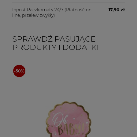
Inpost Paczkomaty 24/7
(Płatność on-
17,90 zł
line, przelew zwykły)
SPRAWDŹ PASUJĄCE
PRODUKTY I DODATKI