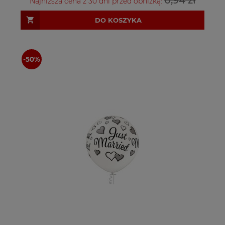
0,94 zł
Najniższa cena z 30 dni przed obniżką:
DO KOSZYKA