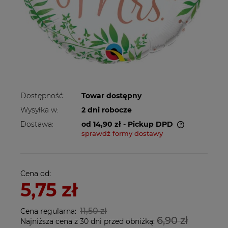
Dostępność:
Towar dostępny
Wysyłka w:
2 dni robocze
Dostawa:
od 14,90 zł
- Pickup DPD
sprawdź formy dostawy
Cena nie zawiera ewentualnych kosztów
płatności
Cena od:
5,75 zł
11,50 zł
Cena regularna:
6,90 zł
Najniższa cena z 30 dni przed obniżką: