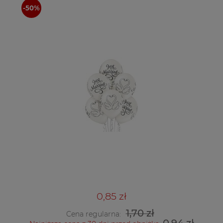
0,85 zł
1,70 zł
Cena regularna: