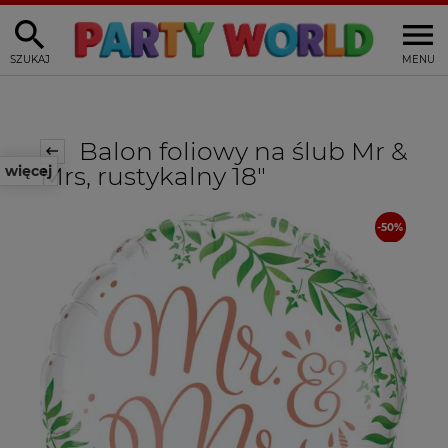
SZUKAJ
MENU
Balon foliowy na ślub Mr &
Mrs, rustykalny 18"
więcej