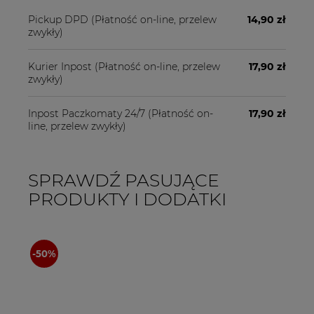
Pickup DPD
(Płatność on-line, przelew
14,90 zł
zwykły)
Kurier Inpost
(Płatność on-line, przelew
17,90 zł
zwykły)
Inpost Paczkomaty 24/7
(Płatność on-
17,90 zł
line, przelew zwykły)
SPRAWDŹ PASUJĄCE
PRODUKTY I DODATKI