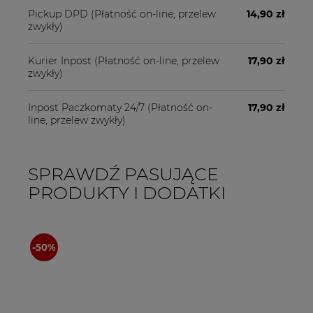
Pickup DPD
(Płatność on-line, przelew
14,90 zł
zwykły)
Kurier Inpost
(Płatność on-line, przelew
17,90 zł
zwykły)
Inpost Paczkomaty 24/7
(Płatność on-
17,90 zł
line, przelew zwykły)
SPRAWDŹ PASUJĄCE
PRODUKTY I DODATKI