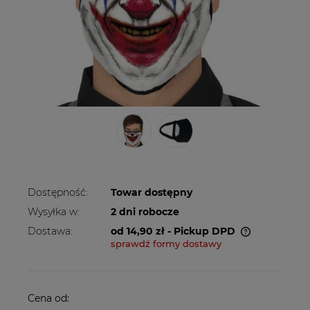
Dostępność:
Towar dostępny
Wysyłka w:
2 dni robocze
Dostawa:
od 14,90 zł
- Pickup DPD
sprawdź formy dostawy
Cena nie zawiera ewentualnych kosztów
płatności
Cena od: