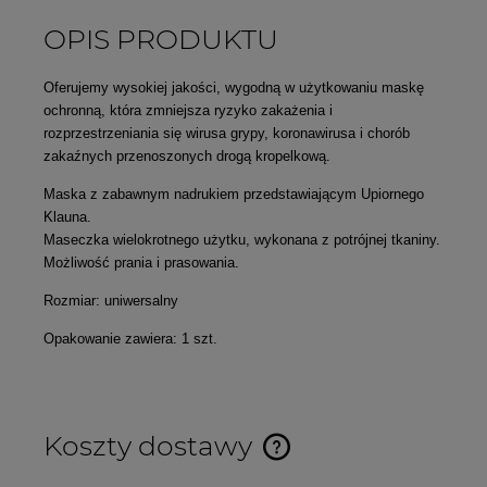
OPIS PRODUKTU
Oferujemy wysokiej jakości, wygodną w użytkowaniu maskę
ochronną, która zmniejsza ryzyko zakażenia i
rozprzestrzeniania się wirusa grypy, koronawirusa i chorób
zakaźnych przenoszonych drogą kropelkową.
Maska z zabawnym nadrukiem przedstawiającym Upiornego
Klauna.
Maseczka wielokrotnego użytku, wykonana z potrójnej tkaniny.
Możliwość prania i prasowania.
Rozmiar: uniwersalny
Opakowanie zawiera: 1 szt.
Koszty dostawy
Cena nie zawiera ewentualnych kosztów płatności