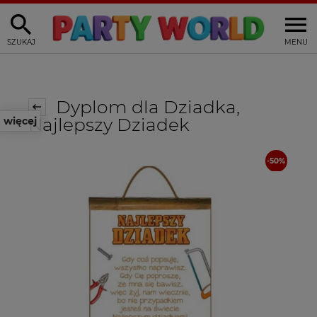
SZUKAJ
MENU
Dyplom dla Dziadka,
Najlepszy Dziadek
więcej