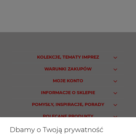
KOLEKCJE, TEMATY IMPREZ
WARUNKI ZAKUPÓW
MOJE KONTO
INFORMACJE O SKLEPIE
POMYSŁY, INSPIRACJE, PORADY
POLECANE PRODUKTY
Dbamy o Twoją prywatność