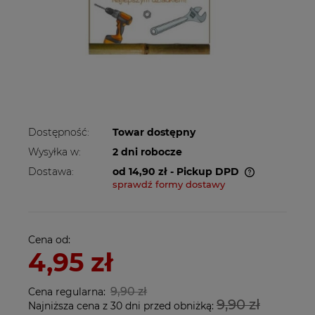
Dostępność:
Towar dostępny
Wysyłka w:
2 dni robocze
Dostawa:
od 14,90 zł
- Pickup DPD
sprawdź formy dostawy
Cena nie zawiera ewentualnych kosztów
płatności
Cena od:
4,95 zł
9,90 zł
Cena regularna:
9,90 zł
Najniższa cena z 30 dni przed obniżką: