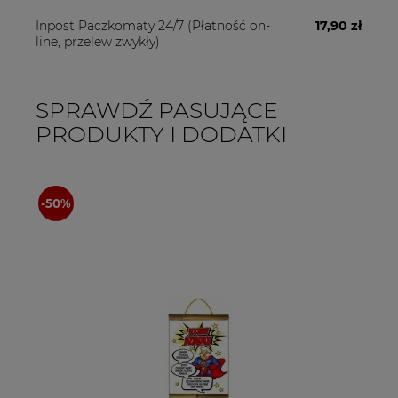
Inpost Paczkomaty 24/7
(Płatność on-
17,90 zł
line, przelew zwykły)
SPRAWDŹ PASUJĄCE
PRODUKTY I DODATKI