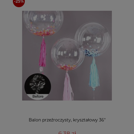
Balon przeźroczysty, kryształowy 36"
6,38 zł