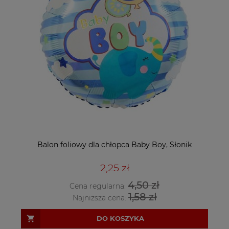
Balon foliowy dla chłopca Baby Boy, Słonik
2,25 zł
4,50 zł
Cena regularna:
1,58 zł
Najniższa cena:
DO KOSZYKA