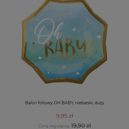
Balon foliowy OH BABY, niebieski, duży
9,95 zł
19,90 zł
Cena regularna: