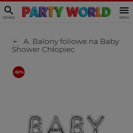
SZUKAJ
MENU
A. Balony foliowe na Baby
Shower Chłopiec