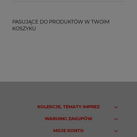
PASUJĄCE DO PRODUKTÓW W TWOIM
KOSZYKU
KOLEKCJE, TEMATY IMPREZ
WARUNKI ZAKUPÓW
MOJE KONTO