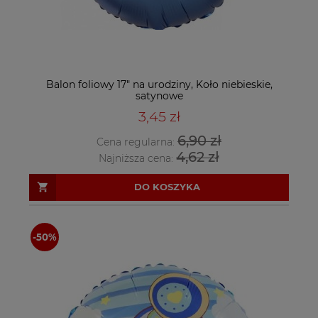
Balon foliowy 17" na urodziny, Koło niebieskie,
satynowe
3,45 zł
6,90 zł
Cena regularna:
4,62 zł
Najniższa cena:
DO KOSZYKA