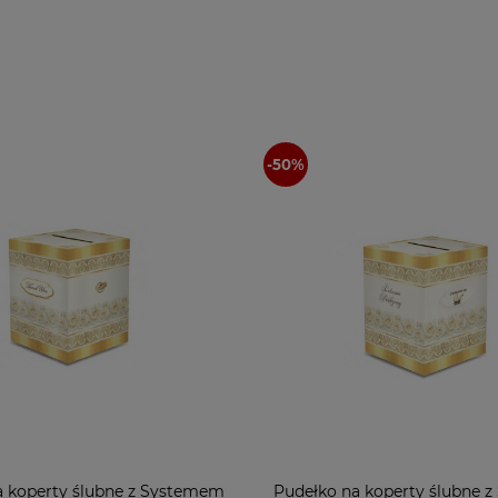
a koperty ślubne z Systemem
Pudełko na koperty ślubne 