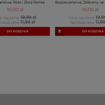
eństwa, Róże i Złota Ramka
Bezpieczeństwa, Zbieramy na
i Złota Ramka
10,00 zł
10,00 zł
19,99 zł
19,9
a regularna:
Cena regularna:
11,99 zł
11,99
niższa cena:
Najniższa cena:
DO KOSZYKA
DO KOSZYKA