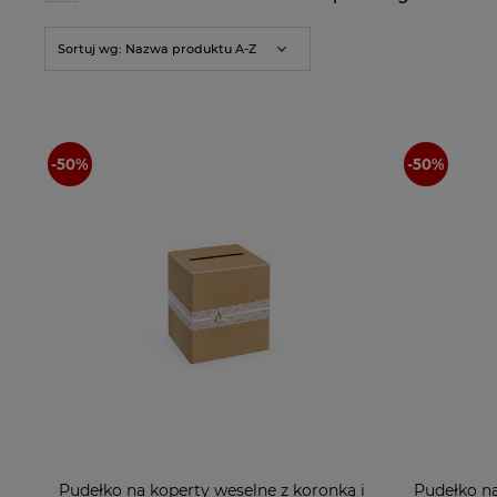
Sortuj wg:
Nazwa produktu A-Z
Pudełko na koperty weselne z koronką i
Pudełko n