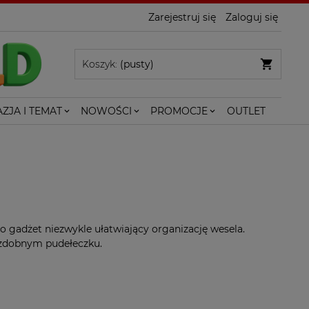
Zarejestruj się
Zaloguj się
Koszyk:
(pusty)
ZJA I TEMAT
NOWOŚCI
PROMOCJE
OUTLET
o gadżet niezwykle ułatwiający organizację wesela.
 ozdobnym pudełeczku.