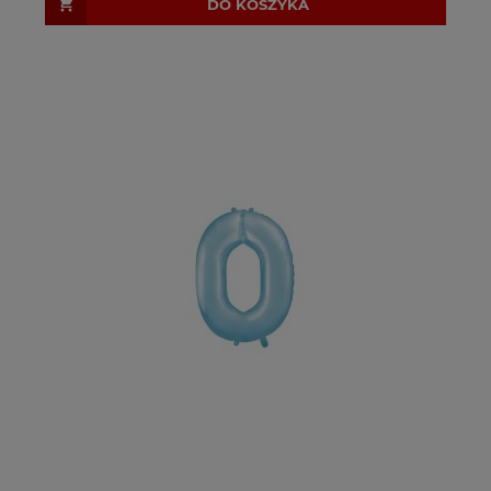
DO KOSZYKA