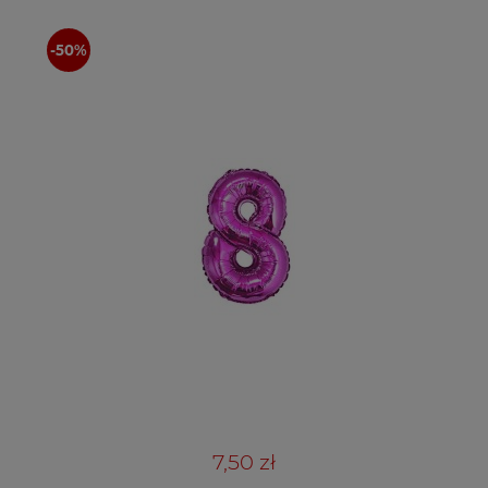
7,50 zł