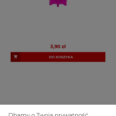
3,90 zł
DO KOSZYKA
Dbamy o Twoją prywatność