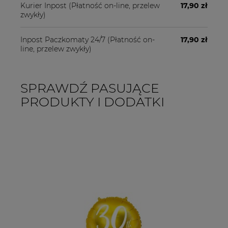
Kurier Inpost
(Płatność on-line, przelew
17,90 zł
zwykły)
Inpost Paczkomaty 24/7
(Płatność on-
17,90 zł
line, przelew zwykły)
SPRAWDŹ PASUJĄCE
PRODUKTY I DODATKI