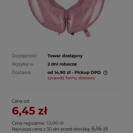
Dostępność:
Towar dostępny
Wysyłka w:
2 dni robocze
Dostawa:
od 14,90 zł
- Pickup DPD
sprawdź formy dostawy
Cena nie zawiera ewentualnych kosztów
płatności
Cena od:
6,45 zł
12,90 zł
Cena regularna:
5,16 zł
Najniższa cena z 30 dni przed obniżką: