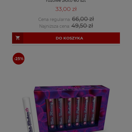
różowe złoto 60 szt
33,00 zł
66,00 zł
Cena regularna:
49,50 zł
Najniższa cena:
DO KOSZYKA