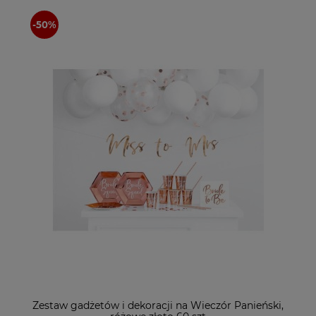
Zestaw gadżetów i dekoracji na Wieczór Panieński,