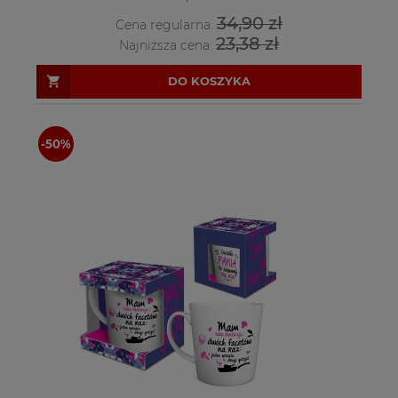
34,90 zł
Cena regularna:
23,38 zł
Najniższa cena:
DO KOSZYKA