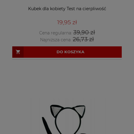
Kubek dla kobiety Test na cierpliwość
19,95 zł
39,90 zł
Cena regularna:
26,73 zł
Najniższa cena:
DO KOSZYKA