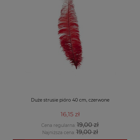
Duże strusie pióro 40 cm, czerwone
16,15 zł
19,00 zł
Cena regularna:
19,00 zł
Najniższa cena: