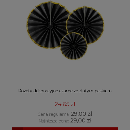
Rozety dekoracyjne czarne ze złotym paskiem
24,65 zł
29,00 zł
Cena regularna:
29,00 zł
Najniższa cena: