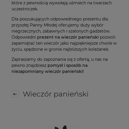
które z pewnością wywołają uśmiech na twarzach
uczestniczek.
Dla poszukujących odpowiedniego prezentu dla
przyszłej Panny Młodej oferujemy duży wybór
niegrzecznych, zabawnych i szalonych gadżetów.
Odpowiedni
prezent na wieczór panieński
pozwoli
zapamiętać ten wieczór jako najpiękniejsze chwile w
życiu, spędzone w gronie najbliższych koleżanek.
Zapraszamy do zapoznania się z ofertą, u nas na
pewno znajdziesz
pomysł i sposób na
niezapomniany wieczór panieński!
Wieczór panieński