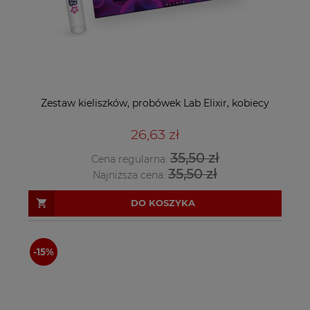
Zestaw kieliszków, probówek Lab Elixir, kobiecy
26,63 zł
35,50 zł
Cena regularna:
35,50 zł
Najniższa cena:
DO KOSZYKA