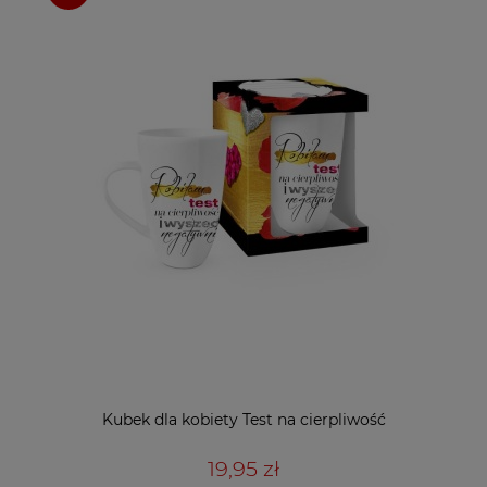
Kubek dla kobiety Test na cierpliwość
19,95 zł