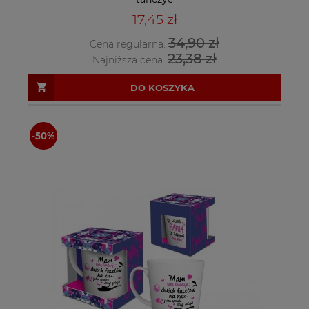
17,45 zł
34,90 zł
Cena regularna:
23,38 zł
Najniższa cena:
DO KOSZYKA