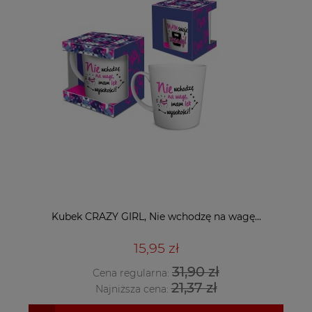
Kubek CRAZY GIRL, Nie wchodzę na wagę...
15,95 zł
31,90 zł
Cena regularna:
21,37 zł
Najniższa cena: