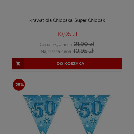
Krawat dla Chłopaka, Super Chłopak
10,95 zł
21,90 zł
Cena regularna:
10,95 zł
Najniższa cena:
DO KOSZYKA