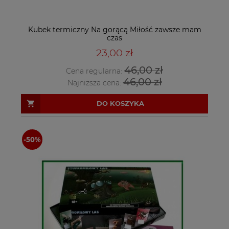
Kubek termiczny Na gorącą Miłość zawsze mam
czas
23,00 zł
46,00 zł
Cena regularna:
46,00 zł
Najniższa cena:
DO KOSZYKA