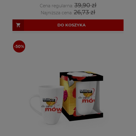
39,90 zł
Cena regularna:
26,73 zł
Najniższa cena:
DO KOSZYKA