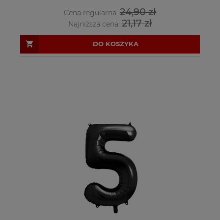
24,90 zł
Cena regularna:
21,17 zł
Najniższa cena:
DO KOSZYKA