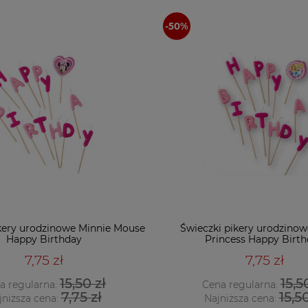
kery urodzinowe Minnie Mouse
Świeczki pikery urodzinow
Happy Birthday
Princess Happy Birt
7,75 zł
7,75 zł
15,50 zł
15,5
a regularna:
Cena regularna:
7,75 zł
15,50
jniższa cena:
Najniższa cena: