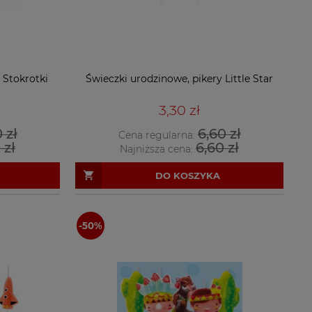
 Stokrotki
Świeczki urodzinowe, pikery Little Star
3,30 zł
 zł
6,60 zł
Cena regularna:
 zł
6,60 zł
Najniższa cena:
DO KOSZYKA