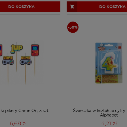
DO KOSZYKA
DO KOSZYKA
ki pikery Game On, 5 szt.
Świeczka w kształcie cyfry 
Alphabet
6,68 zł
4,21 zł