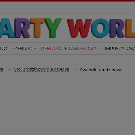
 DO PRZEBRAŃ
DEKORACJE I AKCESORIA
IMPREZA: OKA
ka
Stół urodzinowy dla dziecka
Świeczki urodzinowe