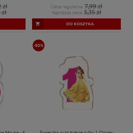
 zł
7,99 zł
Cena regularna:
 zł
5,35 zł
Najniższa cena:
DO KOSZYKA
ie Mouse - 6
Świeczka w kształcie cyfry 1, Disney