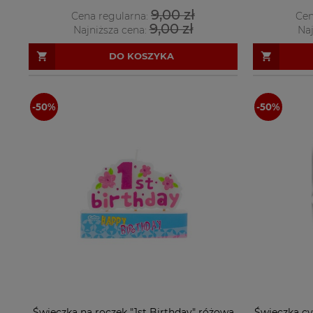
9,00 zł
Cena regularna:
Cen
9,00 zł
Najniższa cena:
Naj
DO KOSZYKA
Świeczka na roczek "1st Birthday" różowa
Świeczka cy