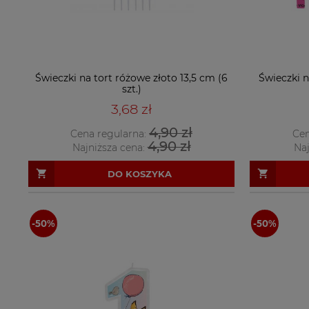
Świeczki na tort różowe złoto 13,5 cm (6
Świeczki n
szt.)
3,68 zł
4,90 zł
Cena regularna:
Cen
4,90 zł
Najniższa cena:
Naj
DO KOSZYKA