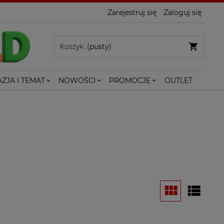
Zarejestruj się
Zaloguj się
Koszyk:
(pusty)
ZJA I TEMAT
NOWOŚCI
PROMOCJE
OUTLET