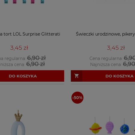
a tort LOL Surprise Glitterati
Świeczki urodzinowe, pikery
3,45 zł
3,45 zł
6,90 zł
6,90
a regularna:
Cena regularna:
6,90 zł
6,90
niższa cena:
Najniższa cena:
DO KOSZYKA
DO KOSZYKA