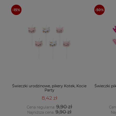
Świeczki urodzinowe, pikery Kotek, Kocie
Świeczki pi
Party
8,42 zł
9,90 zł
Cena regularna:
Cen
9,90 zł
Najniższa cena:
Na