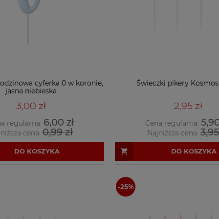
odzinowa cyferka 0 w koronie,
Świeczki pikery Kosmos, 
jasna niebieska
3,00 zł
2,95 zł
6,00 zł
5,90
a regularna:
Cena regularna:
0,99 zł
3,95
niższa cena:
Najniższa cena:
DO KOSZYKA
DO KOSZYKA