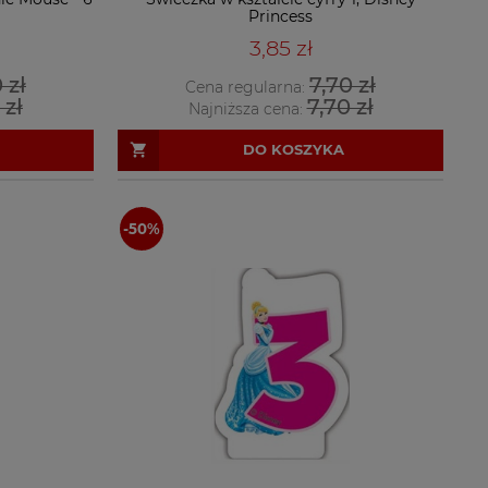
Princess
3,85 zł
 zł
7,70 zł
Cena regularna:
 zł
7,70 zł
Najniższa cena:
DO KOSZYKA