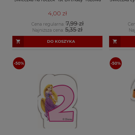
4,00 zł
7,99 zł
Cena regularna:
Cen
5,35 zł
Najniższa cena:
Na
DO KOSZYKA