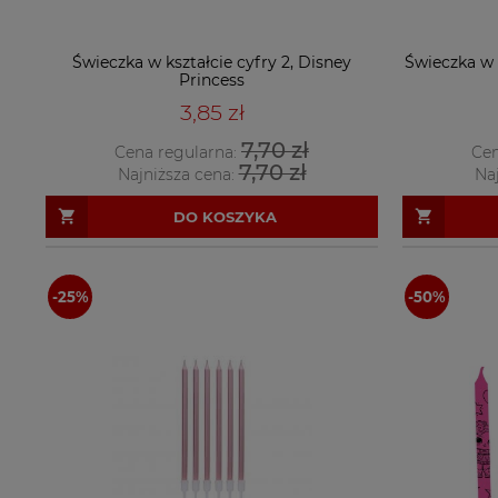
Świeczka w kształcie cyfry 2, Disney
Świeczka w k
Princess
3,85 zł
7,70 zł
Cena regularna:
Cen
7,70 zł
Najniższa cena:
Na
DO KOSZYKA