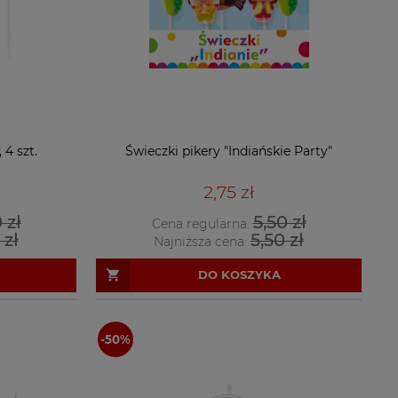
4 szt.
Świeczki pikery "Indiańskie Party"
2,75 zł
 zł
5,50 zł
Cena regularna:
 zł
5,50 zł
Najniższa cena:
DO KOSZYKA