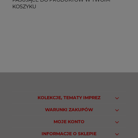
KOSZYKU
KOLEKCJE, TEMATY IMPREZ
WARUNKI ZAKUPÓW
MOJE KONTO
INFORMACJE O SKLEPIE