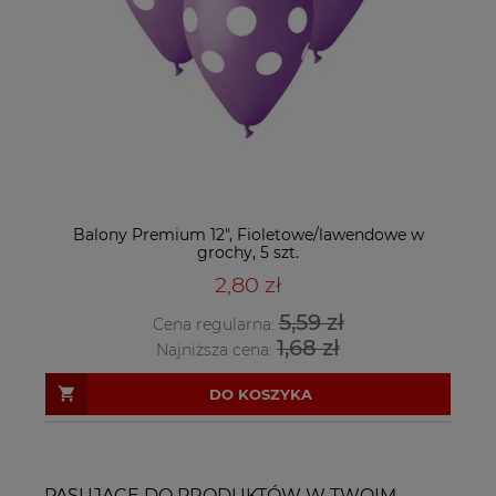
Balony Premium 12", Fioletowe/lawendowe w
grochy, 5 szt.
2,80 zł
5,59 zł
Cena regularna:
1,68 zł
Najniższa cena:
DO KOSZYKA
PASUJĄCE DO PRODUKTÓW W TWOIM