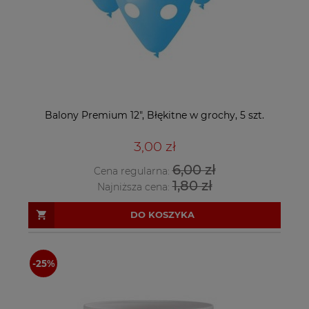
Balony Premium 12", Błękitne w grochy, 5 szt.
3,00 zł
6,00 zł
Cena regularna:
1,80 zł
Najniższa cena:
DO KOSZYKA