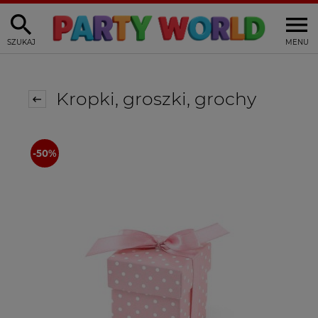
SZUKAJ
MENU
Kropki, groszki, grochy