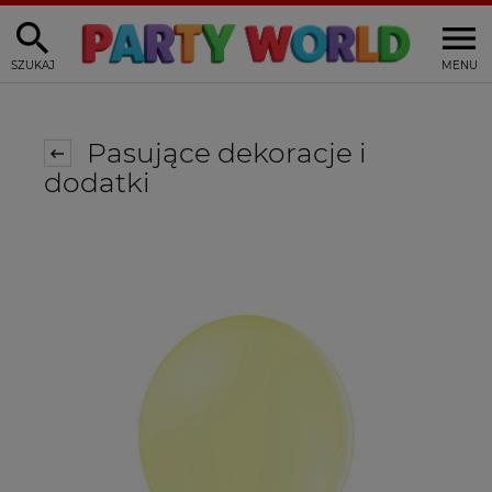
SZUKAJ
MENU
Pasujące dekoracje i
dodatki