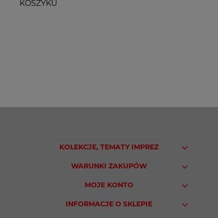
KOSZYKU
KOLEKCJE, TEMATY IMPREZ
WARUNKI ZAKUPÓW
MOJE KONTO
INFORMACJE O SKLEPIE