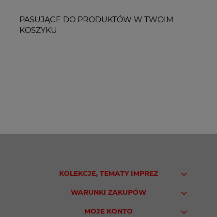
PASUJĄCE DO PRODUKTÓW W TWOIM
KOSZYKU
KOLEKCJE, TEMATY IMPREZ
WARUNKI ZAKUPÓW
MOJE KONTO