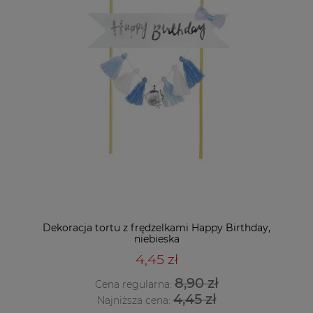
Dekoracja tortu z frędzelkami Happy Birthday,
niebieska
4,45 zł
8,90 zł
Cena regularna:
4,45 zł
Najniższa cena: