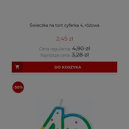
Świeczka na tort cyferka 4, różowa
2,45 zł
4,90 zł
Cena regularna:
3,28 zł
Najniższa cena:
DO KOSZYKA