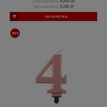
4,90 zł
Cena regularna:
3,28 zł
Najniższa cena:
DO KOSZYKA