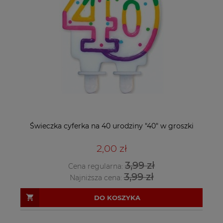
Świeczka cyferka na 40 urodziny "40" w groszki
2,00 zł
3,99 zł
Cena regularna:
3,99 zł
Najniższa cena:
DO KOSZYKA