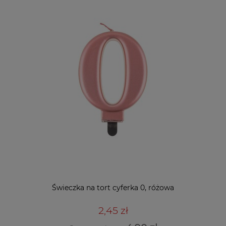
Świeczka na tort cyferka 0, różowa
2,45 zł