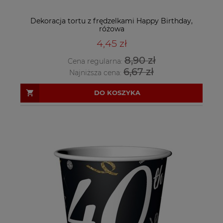
Dekoracja tortu z frędzelkami Happy Birthday,
różowa
4,45 zł
8,90 zł
Cena regularna:
6,67 zł
Najniższa cena:
DO KOSZYKA