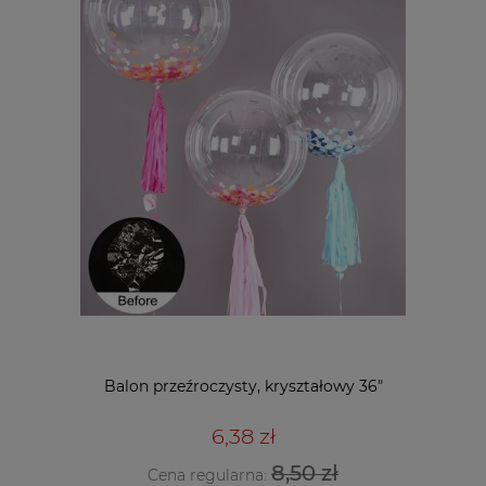
Balon przeźroczysty, kryształowy 36"
6,38 zł
8,50 zł
Cena regularna: