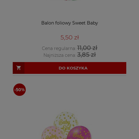
Balon foliowy Sweet Baby
5,50 zł
11,00 zł
Cena regularna:
3,85 zł
Najniższa cena:
DO KOSZYKA