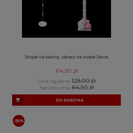
Stojak na balony, obręcz na nodze Serce
64,50 zł
129,00 zł
Cena regularna:
64,50 zł
Najniższa cena:
DO KOSZYKA