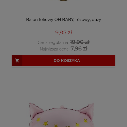
Balon foliowy OH BABY, różowy, duży
9,95 zł
19,90 zł
Cena regularna:
7,96 zł
Najniższa cena:
DO KOSZYKA