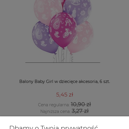
Balony Baby Girl w dziecięce akcesoria, 6 szt.
5,45 zł
10,90 zł
Cena regularna:
3,27 zł
Najniższa cena:
DO KOSZYKA
Dbamy o Twoją prywatność