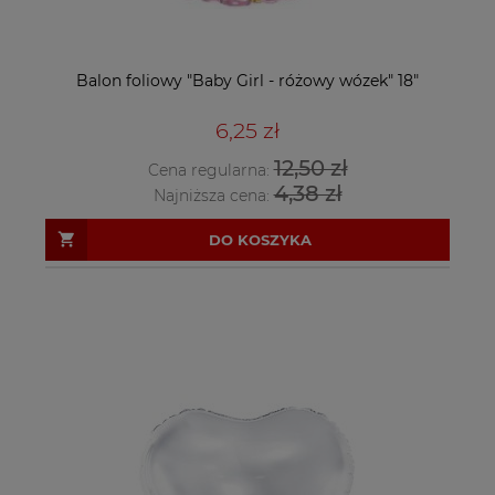
Balon foliowy "Baby Girl - różowy wózek" 18"
6,25 zł
12,50 zł
Cena regularna:
4,38 zł
Najniższa cena:
DO KOSZYKA