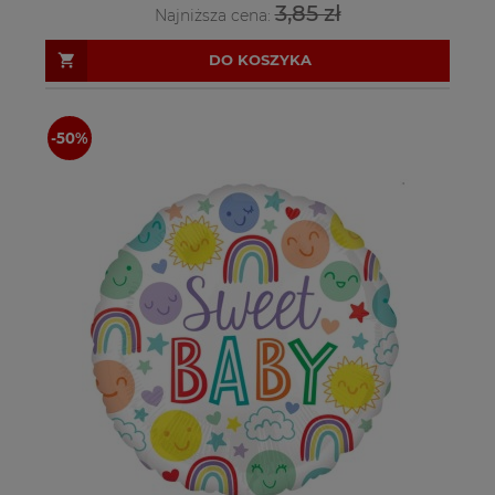
3,85 zł
Najniższa cena:
DO KOSZYKA