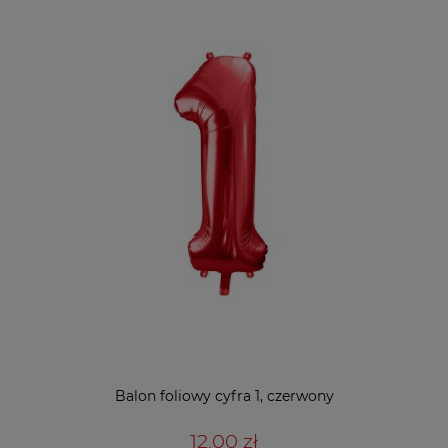
Balon foliowy cyfra 1, czerwony
12,00 zł