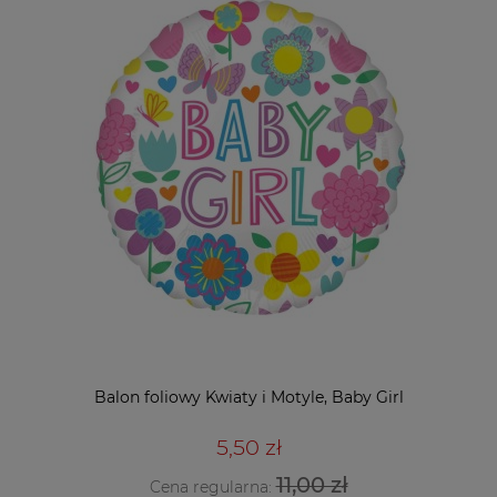
Balon foliowy Kwiaty i Motyle, Baby Girl
5,50 zł
11,00 zł
Cena regularna: