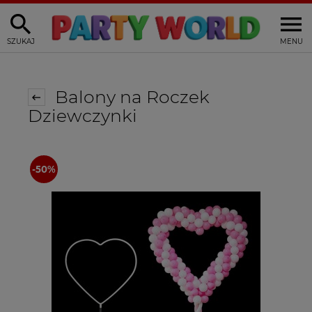
SZUKAJ
MENU
Balony na Roczek
Dziewczynki