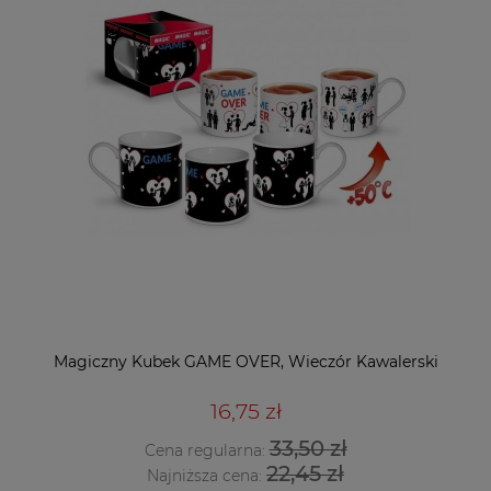
Magiczny Kubek GAME OVER, Wieczór Kawalerski
16,75 zł
33,50 zł
Cena regularna:
22,45 zł
Najniższa cena: