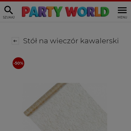
SZUKAJ
MENU
Stół na wieczór kawalerski