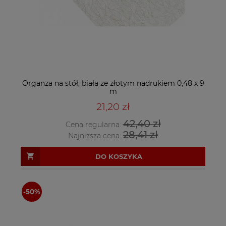
Organza na stół, biała ze złotym nadrukiem 0,48 x 9
m
21,20 zł
42,40 zł
Cena regularna:
28,41 zł
Najniższa cena:
DO KOSZYKA