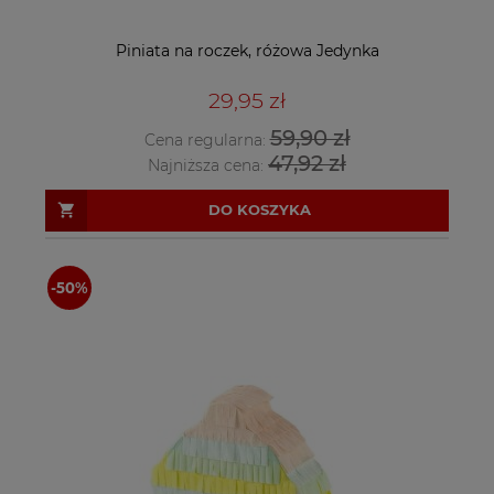
Piniata na roczek, różowa Jedynka
29,95 zł
59,90 zł
Cena regularna:
47,92 zł
Najniższa cena:
DO KOSZYKA