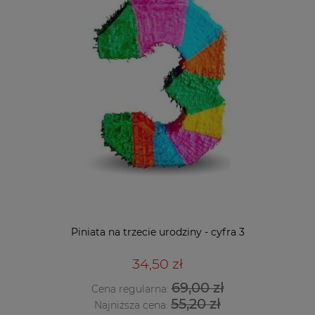
Piniata na trzecie urodziny - cyfra 3
34,50 zł
69,00 zł
Cena regularna:
55,20 zł
Najniższa cena: