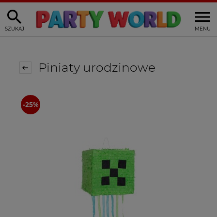
SZUKAJ
MENU
Piniaty urodzinowe