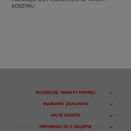
KOSZYKU
KOLEKCJE, TEMATY IMPREZ
WARUNKI ZAKUPÓW
MOJE KONTO
INFORMACJE O SKLEPIE