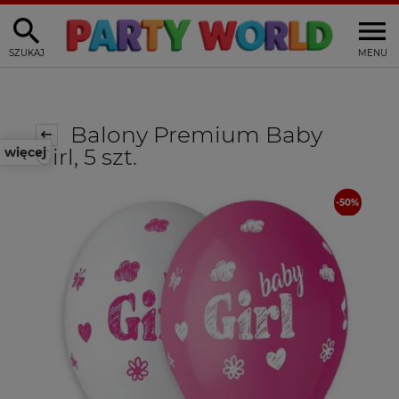
SZUKAJ
MENU
Balony Premium Baby
Girl, 5 szt.
więcej