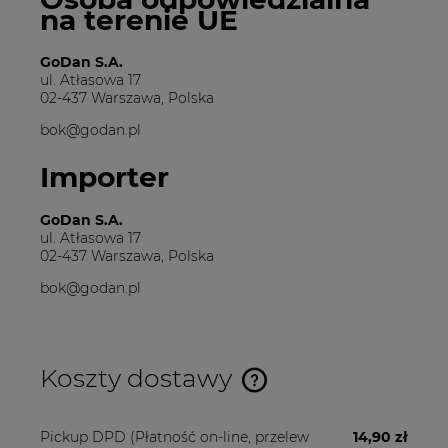
na terenie UE
GoDan S.A.
ul. Atłasowa 17
02-437 Warszawa, Polska
bok@godan.pl
Importer
GoDan S.A.
ul. Atłasowa 17
02-437 Warszawa, Polska
bok@godan.pl
Koszty dostawy
Cena nie zawiera ewentualnych kosztów płatności
Pickup DPD
(Płatność on-line, przelew
14,90 zł