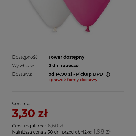
Dostępność:
Towar dostępny
Wysyłka w:
2 dni robocze
Dostawa:
od 14,90 zł
- Pickup DPD
sprawdź formy dostawy
Cena nie zawiera ewentualnych kosztów
płatności
Cena od:
3,30 zł
6,60 zł
Cena regularna:
1,98 zł
Najniższa cena z 30 dni przed obniżką: