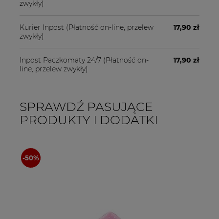
zwykły)
Kurier Inpost
(Płatność on-line, przelew
17,90 zł
zwykły)
Inpost Paczkomaty 24/7
(Płatność on-
17,90 zł
line, przelew zwykły)
SPRAWDŹ PASUJĄCE
PRODUKTY I DODATKI