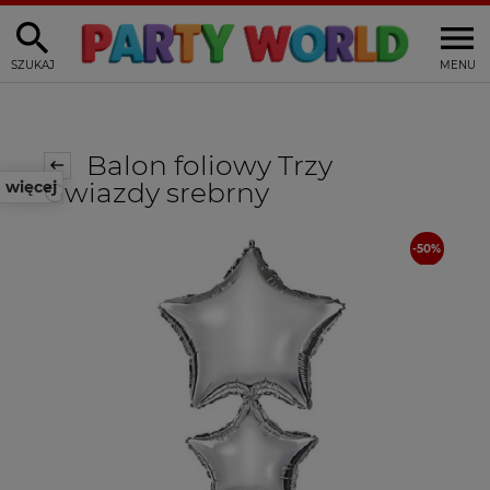
SZUKAJ
MENU
Balon foliowy Trzy
Gwiazdy srebrny
więcej