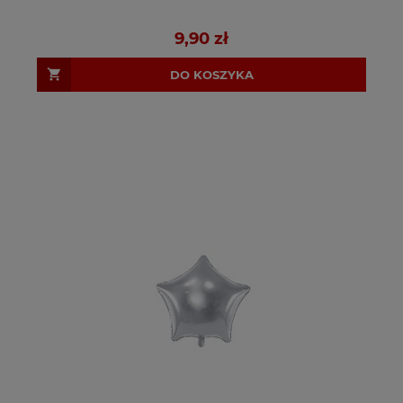
9,90 zł
DO KOSZYKA