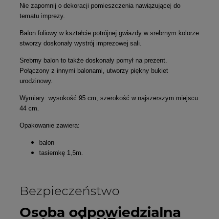
Nie zapomnij o dekoracji pomieszczenia nawiązującej do
tematu imprezy.
Balon foliowy w kształcie potrójnej gwiazdy w srebrnym kolorze
stworzy doskonały wystrój imprezowej sali.
Srebrny balon to także doskonały pomył na prezent.
Połączony z innymi balonami, utworzy piękny bukiet
urodzinowy.
Wymiary: wysokość 95 cm, szerokość w najszerszym miejscu
44 cm.
Opakowanie zawiera:
balon
tasiemkę 1,5m.
Bezpieczeństwo
Osoba odpowiedzialna