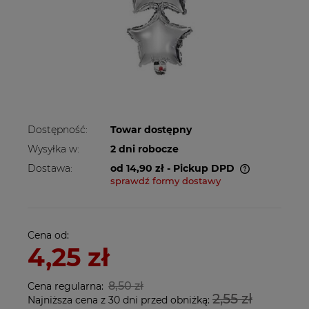
Dostępność:
Towar dostępny
Wysyłka w:
2 dni robocze
Dostawa:
od 14,90 zł
- Pickup DPD
sprawdź formy dostawy
Cena nie zawiera ewentualnych kosztów
płatności
Cena od:
4,25 zł
8,50 zł
Cena regularna:
2,55 zł
Najniższa cena z 30 dni przed obniżką: