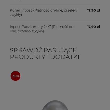
Kurier Inpost
(Płatność on-line, przelew
17,90 zł
zwykły)
Inpost Paczkomaty 24/7
(Płatność on-
17,90 zł
line, przelew zwykły)
SPRAWDŹ PASUJĄCE
PRODUKTY I DODATKI