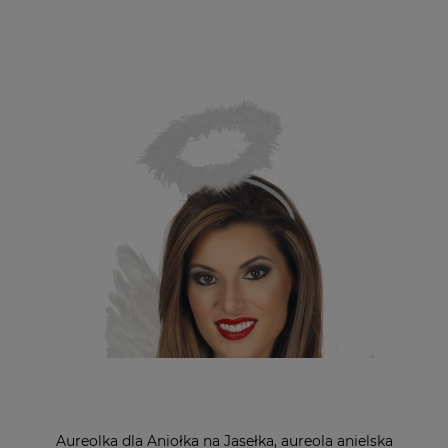
Aureolka dla Aniołka na Jasełka, aureola anielska