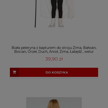
Biała peleryna z kapturem do stroju Zima, Bałwan,
Bocian, Orzeł, Duch, Anioł, Zima, Łabędź , welur
39,90 zł
DO KOSZYKA