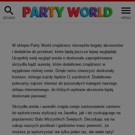
SZUKAJ
MENU
W sklepie Party World znajdziesz niezwykle bogaty akcesoriów
i dodatków do przebrań, które będą jeszcze lepiej wyglądały.
Uzupełnij swój wygląd anioła o doskonale zaprojektowane
skrzydła bądź aureolę, które dodatkowo znajdziesz w
wyjątkowo niskiej cenie. Dzięki temu stworzysz doskonały
kostium, którego każdy będzie Ci zazdrościł. Dodatkowo
polecamy zajrzeć również do pozostałych kategorii naszego
sklepu internetowego, do których wybrane akcesoria będą
doskonale pasować.
Skrzydła anioła i aureolki znajda swoje zastosowanie zarówno
do wykończenia stylizacji na Jasełka, jak i do zyskującego na
popularności Balu Wszystkich Świętych. Decydując się na
zakup naszych przebrań i gadżetów masz pewność, że
możesz je wykorzystać nie tylko jeden raz, ale wiele razy!