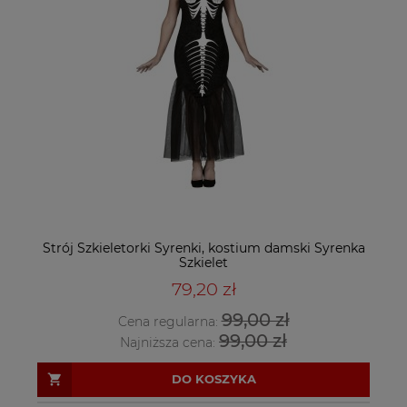
Strój Szkieletorki Syrenki, kostium damski Syrenka
Szkielet
79,20 zł
99,00 zł
Cena regularna:
99,00 zł
Najniższa cena:
DO KOSZYKA