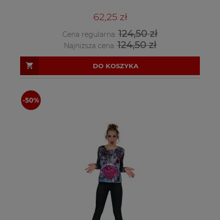
62,25 zł
124,50 zł
Cena regularna:
124,50 zł
Najniższa cena:
DO KOSZYKA