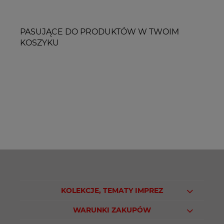
PASUJĄCE DO PRODUKTÓW W TWOIM
KOSZYKU
KOLEKCJE, TEMATY IMPREZ
WARUNKI ZAKUPÓW