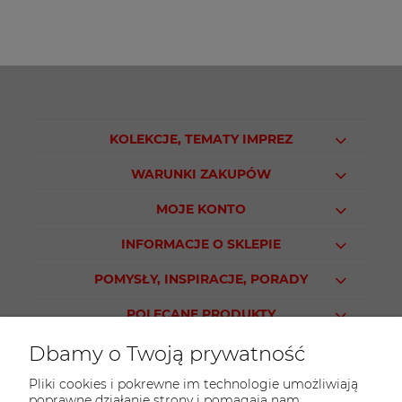
KOLEKCJE, TEMATY IMPREZ
WARUNKI ZAKUPÓW
MOJE KONTO
INFORMACJE O SKLEPIE
POMYSŁY, INSPIRACJE, PORADY
POLECANE PRODUKTY
Dbamy o Twoją prywatność
Pliki cookies i pokrewne im technologie umożliwiają
poprawne działanie strony i pomagają nam
KONTAKT