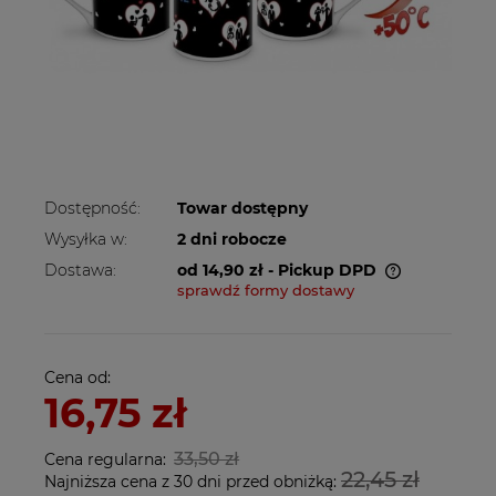
Dostępność:
Towar dostępny
Wysyłka w:
2 dni robocze
Dostawa:
od 14,90 zł
- Pickup DPD
sprawdź formy dostawy
Cena nie zawiera ewentualnych kosztów
płatności
Cena od:
16,75 zł
33,50 zł
Cena regularna:
22,45 zł
Najniższa cena z 30 dni przed obniżką: