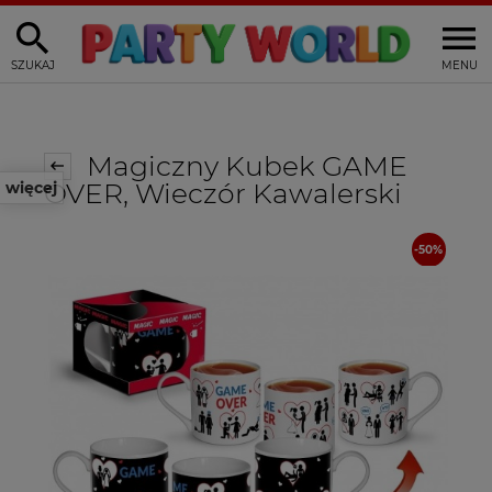
SZUKAJ
MENU
Magiczny Kubek GAME
OVER, Wieczór Kawalerski
więcej