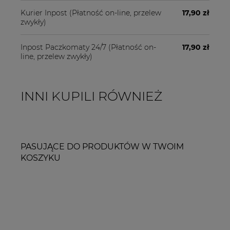
Kurier Inpost
(Płatność on-line, przelew
17,90 zł
zwykły)
Inpost Paczkomaty 24/7
(Płatność on-
17,90 zł
line, przelew zwykły)
INNI KUPILI RÓWNIEŻ
PASUJĄCE DO PRODUKTÓW W TWOIM
KOSZYKU