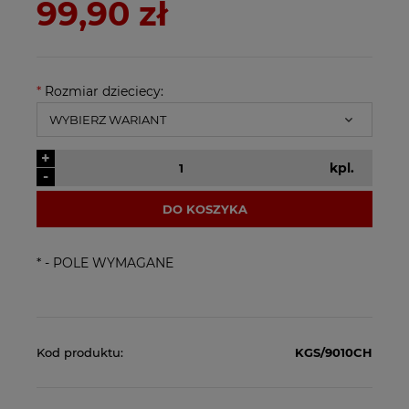
99,90 zł
*
Rozmiar dzieciecy:
+
kpl.
-
DO KOSZYKA
*
- POLE WYMAGANE
Kod produktu:
KGS/9010CH