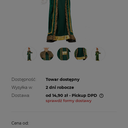
Dostępność:
Towar dostępny
Wysyłka w:
2 dni robocze
Dostawa:
od 14,90 zł
- Pickup DPD
sprawdź formy dostawy
Cena nie zawiera ewentualnych kosztów
płatności
Cena od: