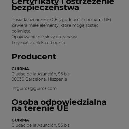
Certyfikaty i ostrzeżenie
bezpieczeństwa
Posiada oznaczenie CE (zgodność z normami UE).
Zawiera małe elementy, które mogą zostać
połknięte.
Opakowanie nie służy do zabawy.
Trzymać z daleka od ognia.
Producent
GUIRMA
Ciudad de la Asunción, 56 bis
08030 Barcelona, Hiszpania
infguirca@guirca.com
Osoba odpowiedzialna
na terenie UE
GUIRMA
Ciudad de la Asunción, 56 bis