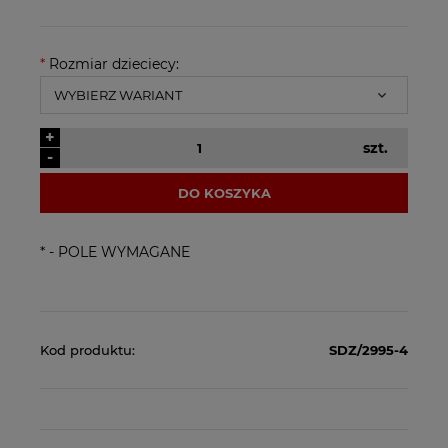
*
Rozmiar dzieciecy:
+
szt.
-
DO KOSZYKA
*
- POLE WYMAGANE
Kod produktu:
SDZ/2995-4