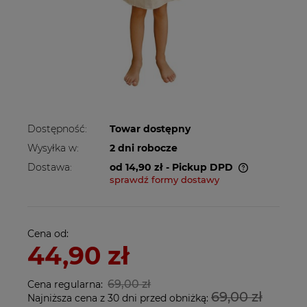
Dostępność:
Towar dostępny
Wysyłka w:
2 dni robocze
Dostawa:
od 14,90 zł
- Pickup DPD
sprawdź formy dostawy
Cena nie zawiera ewentualnych kosztów
płatności
Cena od:
44,90 zł
69,00 zł
Cena regularna:
69,00 zł
Najniższa cena z 30 dni przed obniżką: