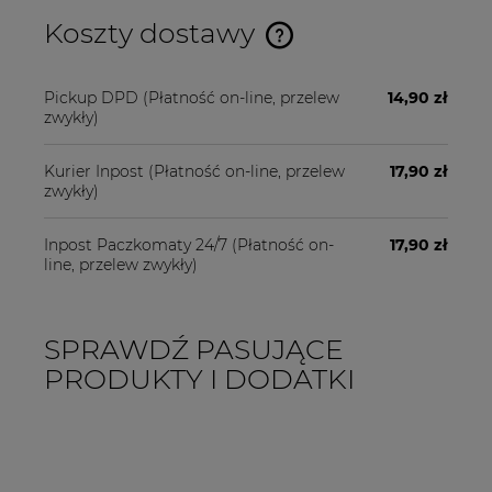
Koszty dostawy
Cena nie zawiera ewentualnych kosztów płatności
Pickup DPD
(Płatność on-line, przelew
14,90 zł
zwykły)
Kurier Inpost
(Płatność on-line, przelew
17,90 zł
zwykły)
Inpost Paczkomaty 24/7
(Płatność on-
17,90 zł
line, przelew zwykły)
SPRAWDŹ PASUJĄCE
PRODUKTY I DODATKI