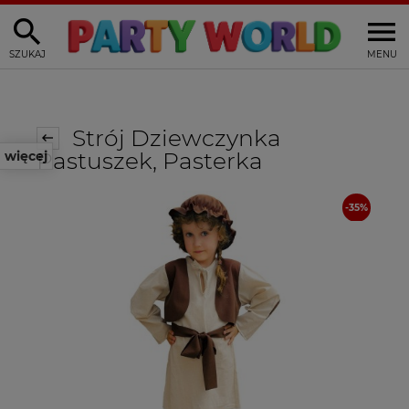
SZUKAJ
MENU
Strój Dziewczynka
Pastuszek, Pasterka
więcej